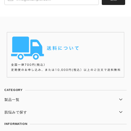
CATEGORY
製品一覧
洗顔
肌悩みで探す
化粧水
かさつき・肌荒れ
INFORMATION