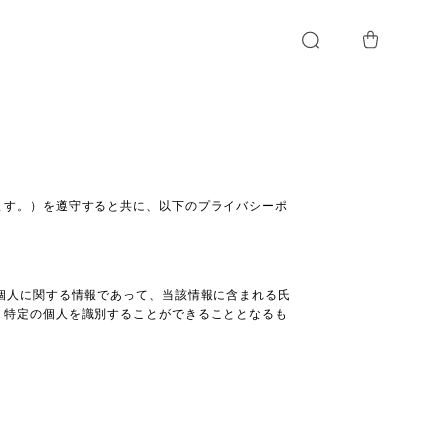
ます。）を遵守すると共に、以下のプライバシーポ
個人に関する情報であって、当該情報に含まれる氏
り特定の個人を識別することができることとなるも