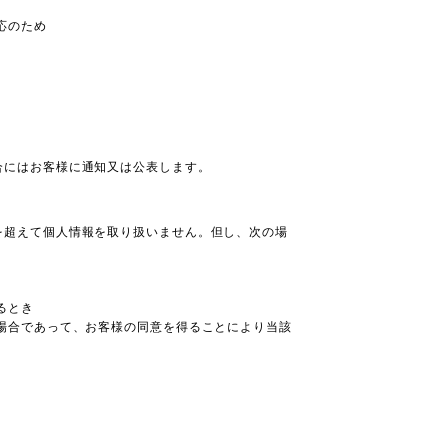
応のため
合にはお客様に通知又は公表します。
を超えて個人情報を取り扱いません。但し、次の場
るとき
場合であって、お客様の同意を得ることにより当該