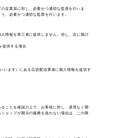
プの従業員に対し、必要かつ適切な監督を行いま
よう、必要かつ適切な監督を行います。
個人情報を第三者に提供しません。但し、次に掲げ
を提供する場合
をいいます）にある広告配信業者に個人情報を提供す
あることを確認の上で、お客様に対し、遅滞なく開
当ショップが開示の義務を負わない場合は、この限