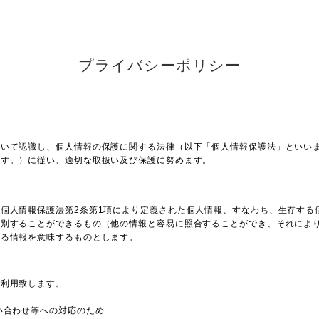
プライバシーポリシー
ついて認識し、個人情報の保護に関する法律（以下「個人情報保護法」といい
ます。）に従い、適切な取扱い及び保護に努めます。
個人情報保護法第2条第1項により定義された個人情報、すなわち、生存する
識別することができるもの（他の情報と容易に照合することができ、それによ
れる情報を意味するものとします。
で利用致します。
い合わせ等への対応のため