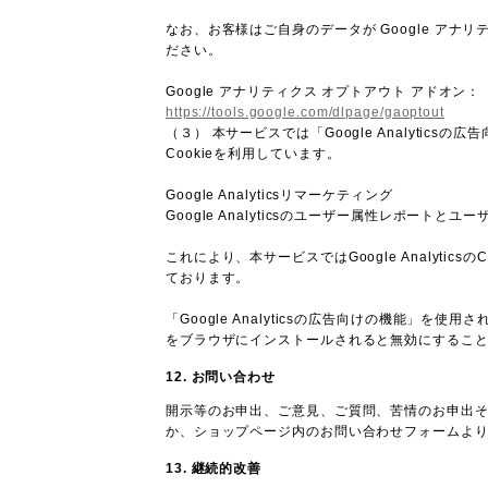
なお、お客様はご自身のデータが Google アナリ
ださい。
Google アナリティクス オプトアウト アドオン：
https://tools.google.com/dlpage/gaoptout
（３） 本サービスでは「Google Analytic
Cookieを利用しています。
Google Analyticsリマーケティング
Google Analyticsのユーザー属性レポート
これにより、本サービスではGoogle Analy
ております。
「Google Analyticsの広告向けの機能」を
をブラウザにインストールされると無効にするこ
12. お問い合わせ
開示等のお申出、ご意見、ご質問、苦情のお申出
か、ショップページ内のお問い合わせフォームよ
13. 継続的改善