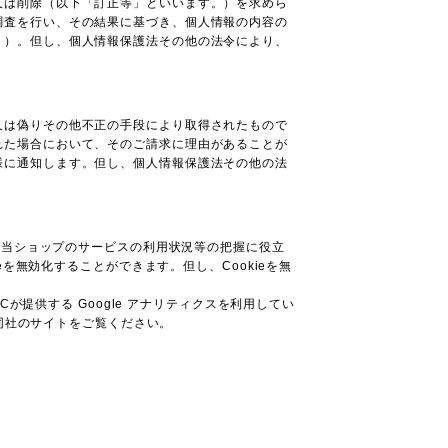
又は削除（以下「訂正等」といいます。）を求めら
調査を行い、その結果に基づき、個人情報の内容の
。）。但し、個人情報保護法その他の法令により、
又は偽りその他不正の手段により取得されたもので
れた場合において、そのご請求に理由があることが
様に通知します。但し、個人情報保護法その他の法
る当ショップのサービスの利用状況等の把握に役立
を無効化することができます。但し、Cookieを無
が提供する Google アナリティクスを利用してい
、同社のサイトをご覧ください。