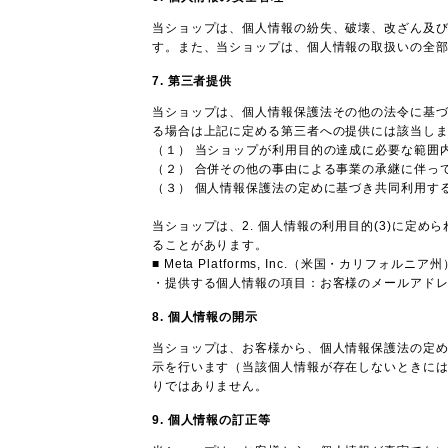
当ショップは、個人情報の紛失、破壊、改ざん及
す。また、当ショップは、個人情報の取扱いの全
7. 第三者提供
当ショップは、個人情報保護法その他の法令に基
る場合は上記に定める第三者への提供には該当し
（１） 当ショップが利用目的の達成に必要な範囲
（２） 合併その他の事由による事業の承継に伴っ
（３） 個人情報保護法の定めに基づき共同利用す
当ショップは、2. 個人情報の利用目的(3)に
ることがあります。
■ Meta Platforms, Inc.（米国・カリフォルニア州
・提供する個人情報の項目：お客様のメールアドレ
8. 個人情報の開示
当ショップは、お客様から、個人情報保護法の定
示を行います（当該個人情報が存在しないときに
りではありません。
9. 個人情報の訂正等