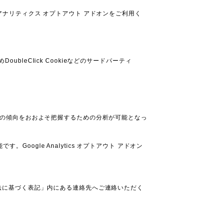
e アナリティクス オプトアウト アドオンをご利用く
bleClick Cookieなどのサードパーティ
る関心の傾向をおおよそ把握するための分析が可能となっ
Google Analytics オプトアウト アドオン
法に基づく表記」内にある連絡先へご連絡いただく