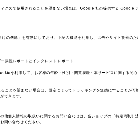
ティクスで使用されることを望まない場合は、Google 社の提供する Googl
sの広告向けの機能」を有効にしており、下記の機能を利用し、広告やサイト改善のためDou
とユーザー属性レポートとインタレスト レポート
ticsのCookieを利用して、お客様の年齢・性別・閲覧履歴・本サービスに関す
使用されることを望まない場合は、設定によってトラッキングを無効にすることが可能です。
とができます。
その他個人情報の取扱いに関するお問い合わせは、当ショップの「特定商取引
りお問い合わせください。