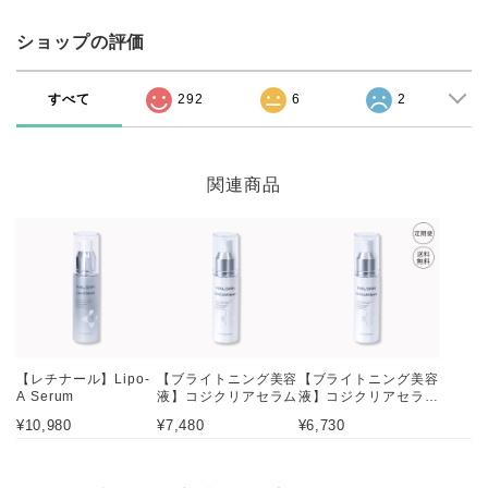
ショップの評価
すべて
292
6
2
関連商品
【レチナール】Lipo-
【ブライトニング美容
【ブライトニング美容
A Serum
液】コジクリアセラム
液】コジクリアセラム
定期便
¥10,980
¥7,480
¥6,730