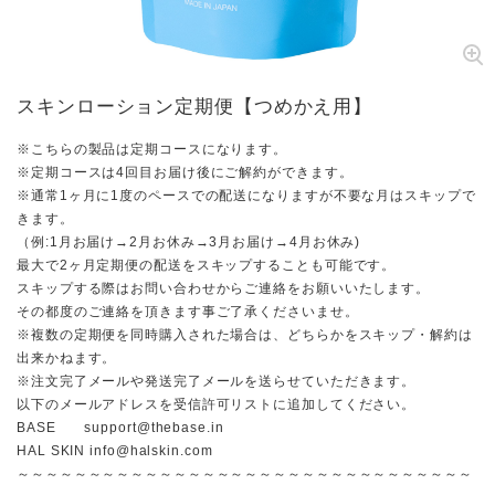
スキンローション定期便【つめかえ用】
※こちらの製品は定期コースになります。
※定期コースは4回目お届け後にご解約ができます。
※通常1ヶ月に1度のペースでの配送になりますが不要な月はスキップで
きます。
（例:1月お届け→2月お休み→3月お届け→4月お休み)
最大で2ヶ月定期便の配送をスキップすることも可能です。
スキップする際はお問い合わせからご連絡をお願いいたします。
その都度のご連絡を頂きます事ご了承くださいませ。
※複数の定期便を同時購入された場合は、どちらかをスキップ・解約は
出来かねます。
※注文完了メールや発送完了メールを送らせていただきます。
以下のメールアドレスを受信許可リストに追加してください。
BASE
support@thebase.in
HAL SKIN
info@halskin.com
～～～～～～～～～～～～～～～～～～～～～～～～～～～～～～～～