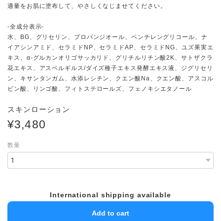
適量をお肌に塗布して、やさしくなじませてください。
-全成分表示-
水、BG、グリセリン、プロパンジオール、ペンチレングリコール、ナ
イアシンアミド、セラミドNP、セラミドAP、セラミドNG、ユズ果実エ
キス、α-グルカンオリゴサッカリド、グリチルリチン酸2K、サトザクラ
花エキス、アスペルギルス/ダイズ種子エキス発酵エキス液、ジグリセリ
ン、キサンタンガム、水添レシチン、クエン酸Na、クエン酸、アスコル
ビン酸、リンゴ酸、フィトステロールズ、フェノキシエタノール
スキンローション
¥3,480
数量
International shipping available
Add to cart