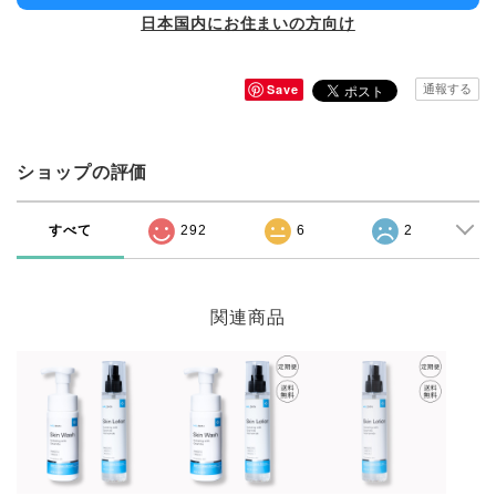
日本国内にお住まいの方向け
Save
通報する
ショップの評価
すべて
292
6
2
関連商品